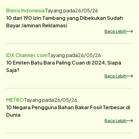
Bisnis Indonesia
Tayang pada
26/05/26
10 dari 190 Izin Tambang yang Dibekukan Sudah
Bayar Jaminan Reklamasi
Baca Lebih
IDX Channel.com
Tayang pada
26/05/26
10 Emiten Batu Bara Paling Cuan di 2024, Siapa
Saja?
Baca Lebih
METRO
Tayang pada
26/05/26
10 Negara Pengguna Bahan Bakar Fosil Terbesar di
Dunia
Baca Lebih