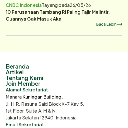
CNBC Indonesia
Tayang pada
26/05/26
10 Perusahaan Tambang RI Paling Tajir Melintir,
Cuannya Gak Masuk Akal
Baca Lebih
Beranda
Artikel
Tentang Kami
Join Member
Alamat Sekretariat.
Menara Kuningan Building.
Jl. H.R. Rasuna Said Block X-7 Kav.5,
1st Floor, Suite A, M & N.
Jakarta Selatan 12940, Indonesia
Email Sekretariat.