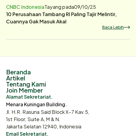
CNBC Indonesia
Tayang pada
09/10/25
10 Perusahaan Tambang RI Paling Tajir Melintir,
Cuannya Gak Masuk Akal
Baca Lebih
Beranda
Artikel
Tentang Kami
Join Member
Alamat Sekretariat.
Menara Kuningan Building.
Jl. H.R. Rasuna Said Block X-7 Kav.5,
1st Floor, Suite A, M & N.
Jakarta Selatan 12940, Indonesia
Email Sekretariat.