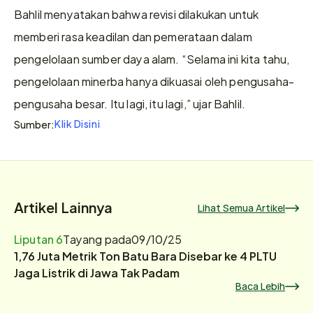
Bahlil menyatakan bahwa revisi dilakukan untuk 
memberi rasa keadilan dan pemerataan dalam 
pengelolaan sumber daya alam. “Selama ini kita tahu, 
pengelolaan minerba hanya dikuasai oleh pengusaha-
pengusaha besar. Itu lagi, itu lagi,” ujar Bahlil.
Klik Disini
Sumber:
Artikel Lainnya
Lihat Semua Artikel
Liputan 6
Tayang pada
09/10/25
1,76 Juta Metrik Ton Batu Bara Disebar ke 4 PLTU
Jaga Listrik di Jawa Tak Padam
Baca Lebih