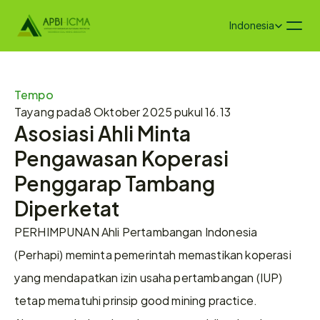
Select Language
Indonesia
Tempo
Tayang pada
8 Oktober 2025 pukul 16.13
Asosiasi Ahli Minta 
Pengawasan Koperasi 
Penggarap Tambang 
Diperketat
PERHIMPUNAN Ahli Pertambangan Indonesia 
(Perhapi) meminta pemerintah memastikan koperasi 
yang mendapatkan izin usaha pertambangan (IUP) 
tetap mematuhi prinsip good mining practice. 