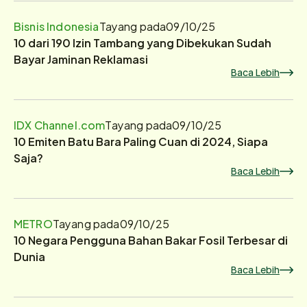
Bisnis Indonesia
Tayang pada
09/10/25
10 dari 190 Izin Tambang yang Dibekukan Sudah
Bayar Jaminan Reklamasi
Baca Lebih
IDX Channel.com
Tayang pada
09/10/25
10 Emiten Batu Bara Paling Cuan di 2024, Siapa
Saja?
Baca Lebih
METRO
Tayang pada
09/10/25
10 Negara Pengguna Bahan Bakar Fosil Terbesar di
Dunia
Baca Lebih