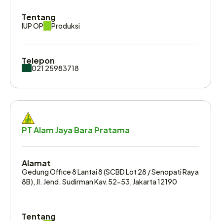
Tentang
IUP OP
Produksi
Telepon
021 25983718
PT Alam Jaya Bara Pratama
Alamat
Gedung Office 8 Lantai 8 (SCBD Lot 28 / Senopati Raya 
8B), Jl. Jend. Sudirman Kav.52-53, Jakarta 12190
Tentang