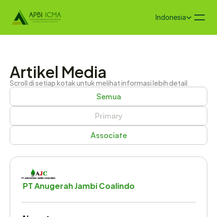
Select Language
Indonesia
Artikel Media
Scroll di setiap kotak untuk melihat informasi lebih detail
Semua
Primary
Associate
 PT Anugerah Jambi Coalindo