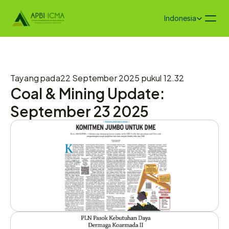
Select Language
Indonesia
Tayang pada
22 September 2025 pukul 12.32
Coal & Mining Update: 
September 23 2025