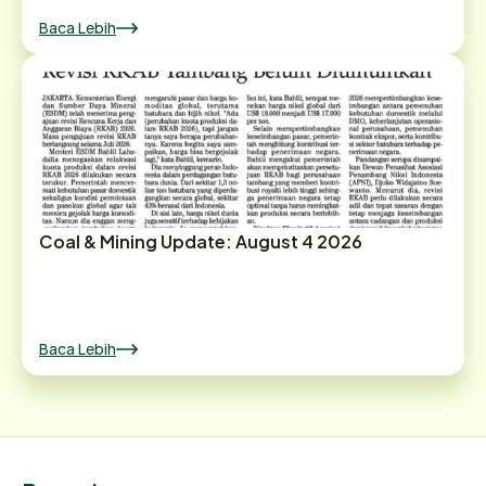
Baca Lebih
Coal & Mining Update: August 4 2026
Baca Lebih