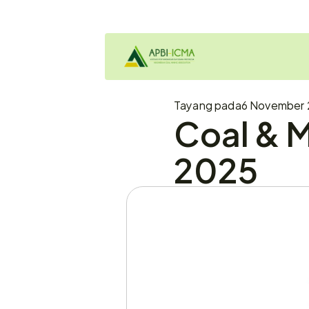
Tayang pada
6 November 
Coal & M
2025