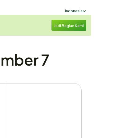
Select Language
Indonesia
Jadi Bagian Kami
mber 7 