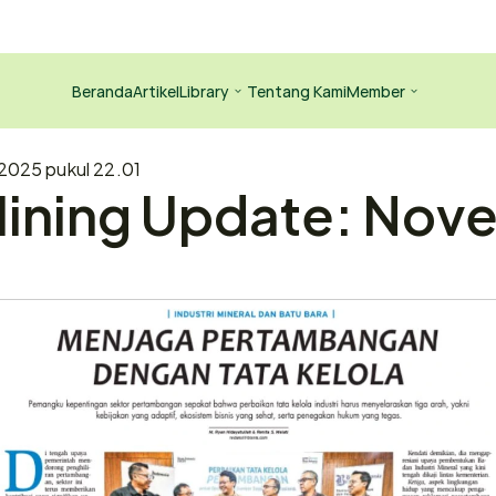
Beranda
Artikel
Library
Tentang Kami
Member
2025 pukul 22.01
ining Update: Nove