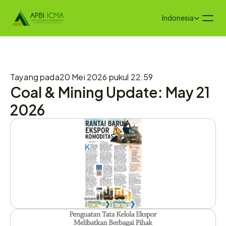
Select Language
Indonesia
Tayang pada
20 Mei 2026 pukul 22.59
Coal & Mining Update: May 21 
2026