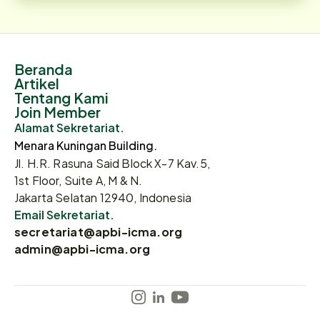
Beranda
Artikel
Tentang Kami
Join Member
Alamat Sekretariat.
Menara Kuningan Building.
Jl. H.R. Rasuna Said Block X-7 Kav.5,
1st Floor, Suite A, M & N.
Jakarta Selatan 12940, Indonesia
Email Sekretariat.
secretariat@apbi-icma.org
admin@apbi-icma.org