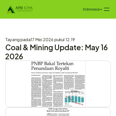
Select Language
Indonesia
Tayang pada
17 Mei 2026 pukul 12.19
Coal & Mining Update: May 16 
2026