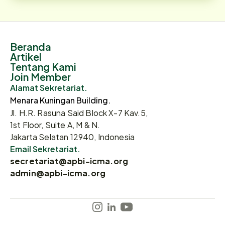
Beranda
Artikel
Tentang Kami
Join Member
Alamat Sekretariat.
Menara Kuningan Building.
Jl. H.R. Rasuna Said Block X-7 Kav.5,
1st Floor, Suite A, M & N.
Jakarta Selatan 12940, Indonesia
Email Sekretariat.
secretariat@apbi-icma.org
admin@apbi-icma.org