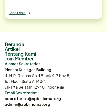
Baca Lebih
Beranda
Artikel
Tentang Kami
Join Member
Alamat Sekretariat.
Menara Kuningan Building.
Jl. H.R. Rasuna Said Block X-7 Kav.5,
1st Floor, Suite A, M & N.
Jakarta Selatan 12940, Indonesia
Email Sekretariat.
secretariat@apbi-icma.org
admin@apbi-icma.org