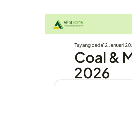
Tayang pada
12 Januari 2
Coal & M
2026