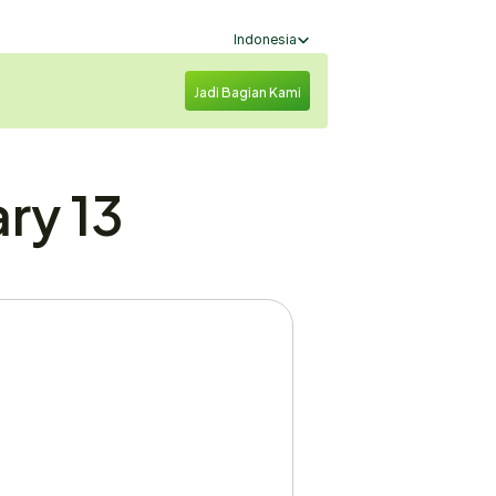
Select Language
Indonesia
Jadi Bagian Kami
y 13 