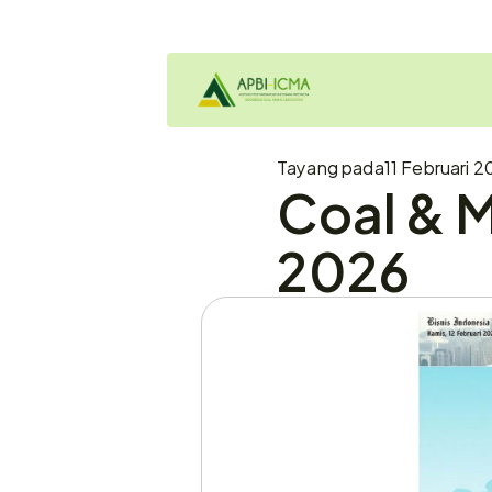
Tayang pada
11 Februari 2
Coal & M
2026