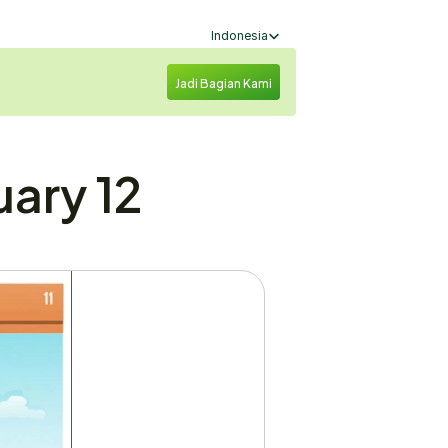
Select Language
Indonesia
Jadi Bagian Kami
ary 12 