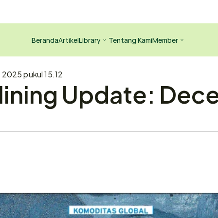
Beranda
Artikel
Library
Tentang Kami
Member
2025 pukul 15.12
Mining Update: Dec