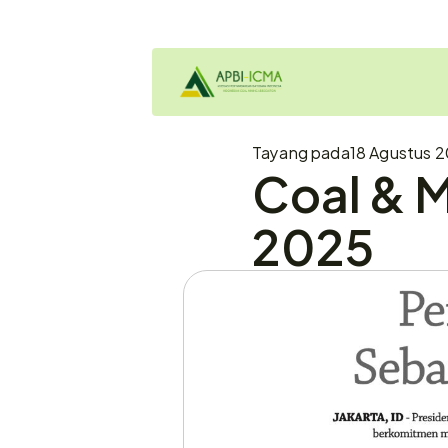
Tayang pada
18 Agustus 2
Coal & M
2025