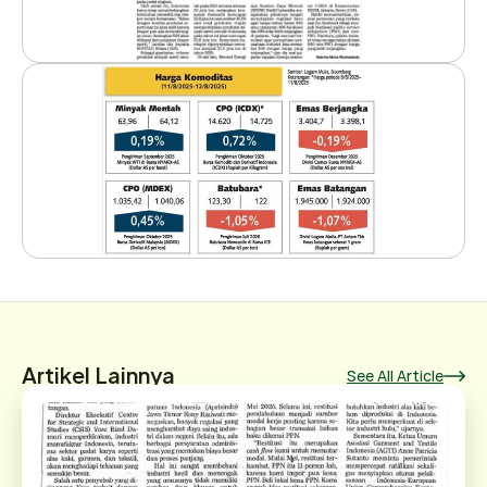
Artikel Lainnya
See All Article