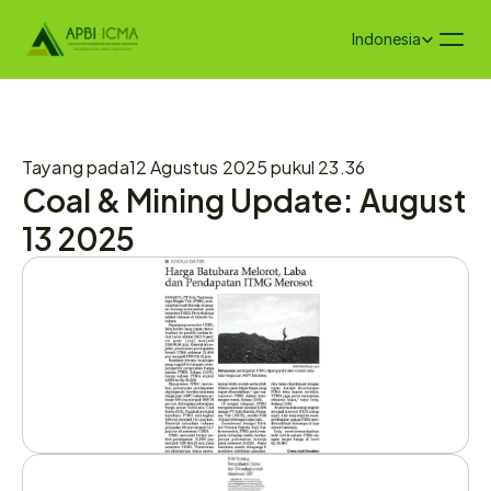
Select Language
Indonesia
Tayang pada
12 Agustus 2025 pukul 23.36
Coal & Mining Update: August 
13 2025