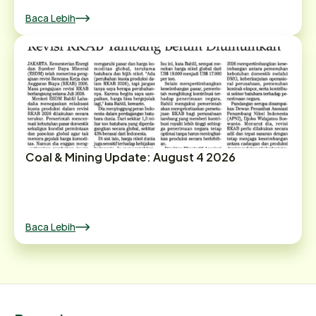
Baca Lebih
Coal & Mining Update: August 4 2026
Baca Lebih