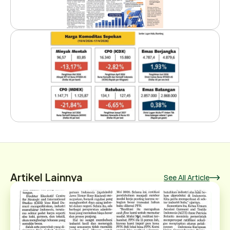
Artikel Lainnya
See All Article