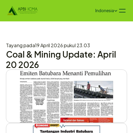
Select Language
Indonesia
Tayang pada
19 April 2026 pukul 23.03
Coal & Mining Update: April 
20 2026