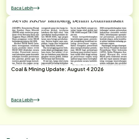
Baca Lebih
Coal & Mining Update: August 4 2026
Baca Lebih