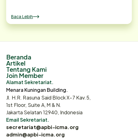
Baca Lebih
Beranda
Artikel
Tentang Kami
Join Member
Alamat Sekretariat.
Menara Kuningan Building.
Jl. H.R. Rasuna Said Block X-7 Kav.5,
1st Floor, Suite A, M & N.
Jakarta Selatan 12940, Indonesia
Email Sekretariat.
secretariat@apbi-icma.org
admin@apbi-icma.org