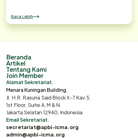
Baca Lebih
Beranda
Artikel
Tentang Kami
Join Member
Alamat Sekretariat.
Menara Kuningan Building.
Jl. H.R. Rasuna Said Block X-7 Kav.5,
1st Floor, Suite A, M & N.
Jakarta Selatan 12940, Indonesia
Email Sekretariat.
secretariat@apbi-icma.org
admin@apbi-icma.org